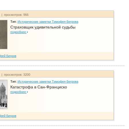
т | просмотров: 966
Тип:
Исторические заметки Тимофея Бегрова
Страховщик удивительной судьбы
подробнее
фей Бегров
т | просмотров: 3200
Тип:
Исторические заметки Тимофея Бегрова
Катастрофа в Сан-Франциско
подробнее
фей Бегров