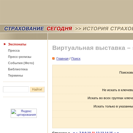
Экспонаты
Виртуальная выставка –
Пресса
Пресс-релизы
Главная
/
Поиск
События (Фото)
Библиотека
Поисков
Термины
Не искать в ключев
Искать во всех группах ключ
Искать только в указанны