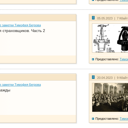
05.05.2023 | 7 Кбай
е заметки Тимофея Бегрова
 страховщиков. Часть 2
Предоставлено:
Тимо
20.04.2023 | 9 Кбай
е заметки Тимофея Бегрова
важды
Предоставлено:
Тимо