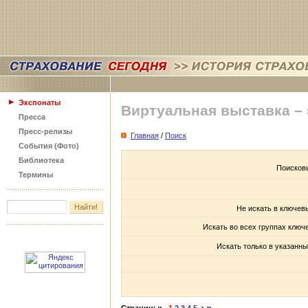
Экспонаты
Виртуальная выставка –
Пресса
Пресс-релизы
Главная
/
Поиск
События (Фото)
Библиотека
Поисков
Термины
Не искать в ключев
Искать во всех группах ключ
Искать только в указанны