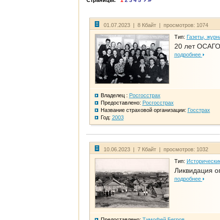
Страницы:
1
2
3
4
5
01.07.2023 | 8 Кбайт | просмотров: 1074
Тип:
Газеты, журн
20 лет ОСАГО
подробнее
Владелец :
Росгосстрах
Предоставлено:
Росгосстрах
Название страховой организации:
Госстрах
Год:
2003
10.06.2023 | 7 Кбайт | просмотров: 1032
Тип:
Исторически
Ликвидация ог
подробнее
Предоставлено:
Тимофей Бегров