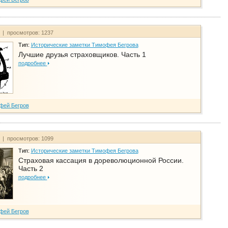
т | просмотров: 1237
Тип:
Исторические заметки Тимофея Бегрова
Лучшие друзья страховщиков. Часть 1
подробнее
фей Бегров
т | просмотров: 1099
Тип:
Исторические заметки Тимофея Бегрова
Страховая кассация в дореволюционной России.
Часть 2
подробнее
фей Бегров