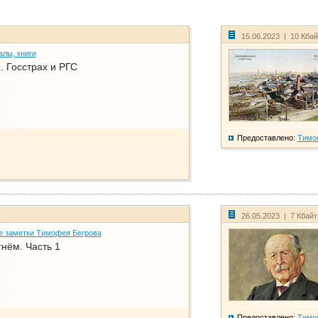
15.06.2023 | 10 Кба
алы, книги
. Госстрах и РГС
Предоставлено:
Тимо
26.05.2023 | 7 Кбай
е заметки Тимофея Бегрова
нём. Часть 1
Предоставлено:
Тимо