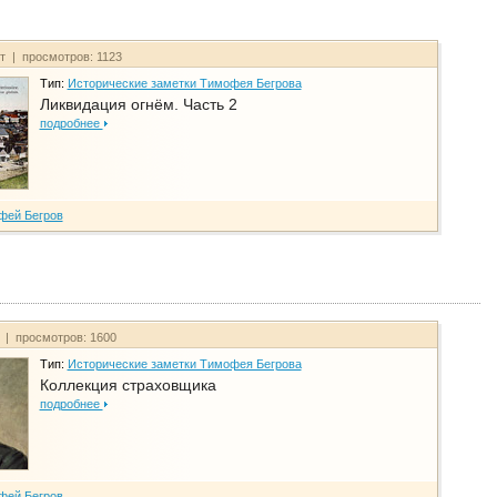
йт | просмотров: 1123
Тип:
Исторические заметки Тимофея Бегрова
Ликвидация огнём. Часть 2
подробнее
фей Бегров
т | просмотров: 1600
Тип:
Исторические заметки Тимофея Бегрова
Коллекция страховщика
подробнее
фей Бегров