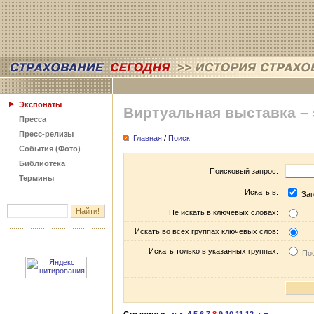
Экспонаты
Виртуальная выставка –
Пресса
Пресс-релизы
Главная
/
Поиск
События (Фото)
Библиотека
Поисковый запрос:
Термины
Искать в:
Заг
Не искать в ключевых словах:
Искать во всех группах ключевых слов:
Искать только в указанных группах:
Пос