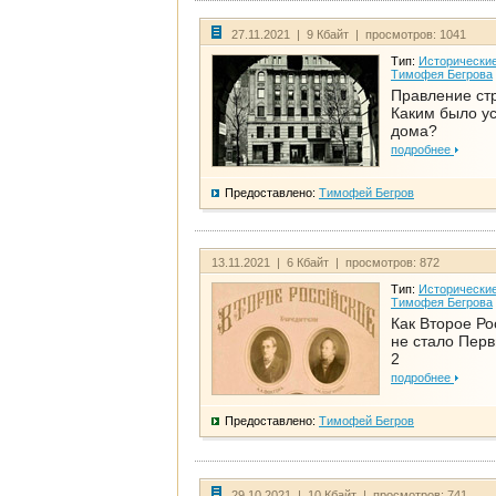
27.11.2021 | 9 Кбайт | просмотров: 1041
Тип:
Исторические
Тимофея Бегрова
Правление ст
Каким было у
дома?
подробнее
Предоставлено:
Тимофей Бегров
13.11.2021 | 6 Кбайт | просмотров: 872
Тип:
Исторические
Тимофея Бегрова
Как Второе Ро
не стало Перв
2
подробнее
Предоставлено:
Тимофей Бегров
29.10.2021 | 10 Кбайт | просмотров: 741