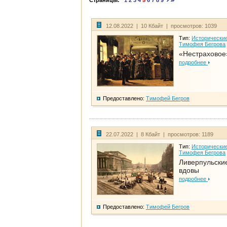
Страницы:
1
2
3
4
5
6
7
8
9
12.08.2022 | 10 Кбайт | просмотров: 1039
Тип:
Исторические
Тимофея Бегрова
«Нестраховое
подробнее
Предоставлено:
Тимофей Бегров
22.07.2022 | 8 Кбайт | просмотров: 1189
Тип:
Исторические
Тимофея Бегрова
Ливерпульски
вдовы
подробнее
Предоставлено:
Тимофей Бегров