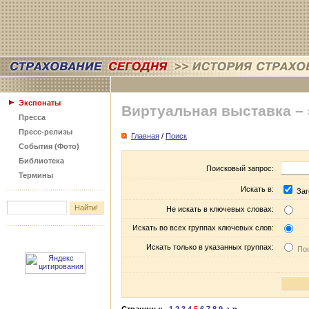
Экспонаты
Виртуальная выставка –
Пресса
Пресс-релизы
Главная
/
Поиск
События (Фото)
Библиотека
Поисковый запрос:
Термины
Искать в:
Заг
Не искать в ключевых словах:
Искать во всех группах ключевых слов:
Искать только в указанных группах:
Пос