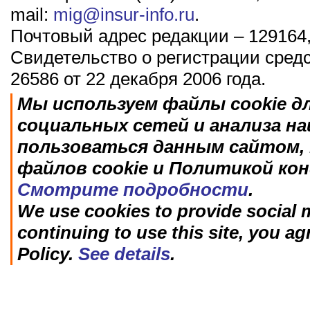
mail:
mig@insur-info.ru
.
Почтовый адрес редакции – 129164,
Свидетельство о регистрации сред
26586 от 22 декабря 2006 года.
Мы используем файлы cookie д
социальных сетей и анализа н
пользоваться данным сайтом, 
файлов cookie и Политикой ко
Смотрите подробности
.
We use cookies to provide social m
continuing to use this site, you ag
Policy.
See details
.