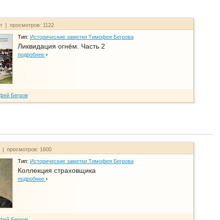
йт | просмотров: 1122
Тип:
Исторические заметки Тимофея Бегрова
Ликвидация огнём. Часть 2
подробнее
фей Бегров
т | просмотров: 1600
Тип:
Исторические заметки Тимофея Бегрова
Коллекция страховщика
подробнее
фей Бегров