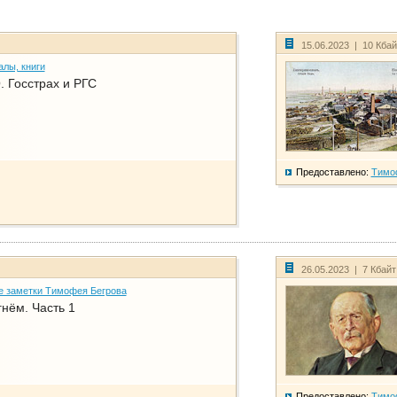
15.06.2023 | 10 Кба
алы, книги
. Госстрах и РГС
Предоставлено:
Тимо
26.05.2023 | 7 Кбай
е заметки Тимофея Бегрова
нём. Часть 1
Предоставлено:
Тимо