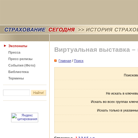
Экспонаты
Виртуальная выставка –
Пресса
Пресс-релизы
Главная
/
Поиск
События (Фото)
Библиотека
Поисков
Термины
Не искать в ключев
Искать во всех группах ключ
Искать только в указанны