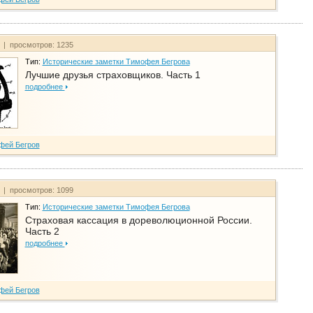
т | просмотров: 1235
Тип:
Исторические заметки Тимофея Бегрова
Лучшие друзья страховщиков. Часть 1
подробнее
фей Бегров
т | просмотров: 1099
Тип:
Исторические заметки Тимофея Бегрова
Страховая кассация в дореволюционной России.
Часть 2
подробнее
фей Бегров