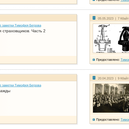
05.05.2023 | 7 Кбай
е заметки Тимофея Бегрова
 страховщиков. Часть 2
Предоставлено:
Тимо
20.04.2023 | 9 Кбай
е заметки Тимофея Бегрова
важды
Предоставлено:
Тимо