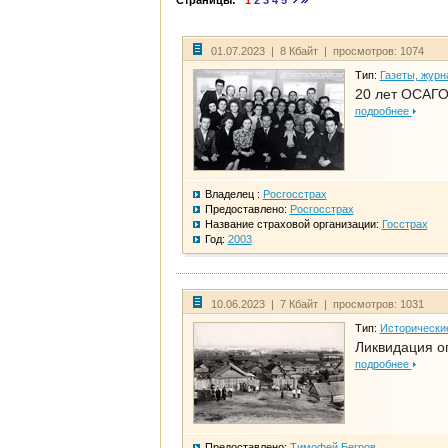
Страницы:
1
2
3
4
5
01.07.2023 | 8 Кбайт | просмотров: 1074
Тип:
Газеты, журн
20 лет ОСАГО
подробнее
Владелец :
Росгосстрах
Предоставлено:
Росгосстрах
Название страховой организации:
Госстрах
Год:
2003
10.06.2023 | 7 Кбайт | просмотров: 1031
Тип:
Исторически
Ликвидация ог
подробнее
Предоставлено:
Тимофей Бегров