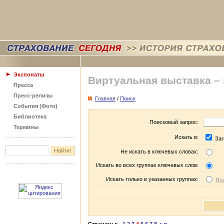
Экспонаты
Виртуальная выставка –
Пресса
Пресс-релизы
Главная
/
Поиск
События (Фото)
Библиотека
Поисковый запрос:
Термины
Искать в:
Заг
Не искать в ключевых словах:
Искать во всех группах ключевых слов:
Искать только в указанных группах:
Пос