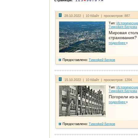
Страницы:
1
2
3
4
5
6
7
8
28.10.2022 | 10 Кбайт | просмотров: 887
Тип:
Исторические
Тимофея Бегрова
Мировая стол
страхования?
подробнее
Предоставлено:
Тимофей Бегров
15.10.2022 | 10 Кбайт | просмотров: 1204
Тип:
Исторические
Тимофея Бегрова
Погорели из-з
подробнее
Предоставлено:
Тимофей Бегров