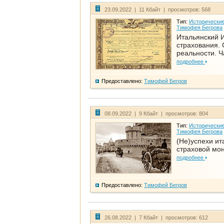
23.09.2022 | 11 Кбайт | просмотров: 568
Тип:
Исторические
Тимофея Бегрова
Итальянский И
страхования. 
реальности. Ч
подробнее
Предоставлено:
Тимофей Бегров
08.09.2022 | 9 Кбайт | просмотров: 804
Тип:
Исторические
Тимофея Бегрова
(Не)успехи ит
страховой мо
подробнее
Предоставлено:
Тимофей Бегров
26.08.2022 | 7 Кбайт | просмотров: 612