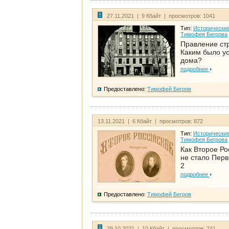
27.11.2021 | 9 Кбайт | просмотров: 1041
Тип:
Исторические
Тимофея Бегрова
Правление ст
Каким было у
дома?
подробнее
Предоставлено:
Тимофей Бегров
13.11.2021 | 6 Кбайт | просмотров: 872
Тип:
Исторические
Тимофея Бегрова
Как Второе Ро
не стало Перв
2
подробнее
Предоставлено:
Тимофей Бегров
29.10.2021 | 10 Кбайт | просмотров: 741