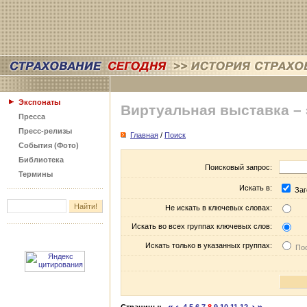
Экспонаты
Виртуальная выставка –
Пресса
Пресс-релизы
Главная
/
Поиск
События (Фото)
Библиотека
Поисковый запрос:
Термины
Искать в:
Заг
Не искать в ключевых словах:
Искать во всех группах ключевых слов:
Искать только в указанных группах:
Пос