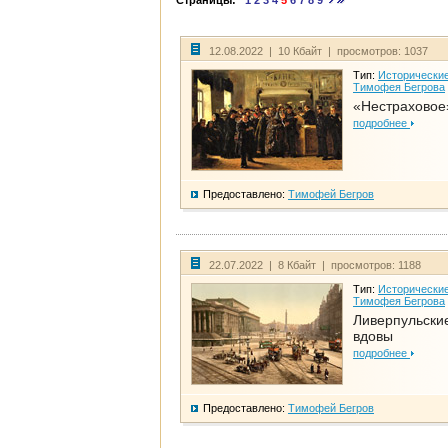
Страницы:
1
2
3
4
5
6
7
8
9
12.08.2022 | 10 Кбайт | просмотров: 1037
Тип:
Исторические
Тимофея Бегрова
«Нестраховое
подробнее
Предоставлено:
Тимофей Бегров
22.07.2022 | 8 Кбайт | просмотров: 1188
Тип:
Исторические
Тимофея Бегрова
Ливерпульски
вдовы
подробнее
Предоставлено:
Тимофей Бегров