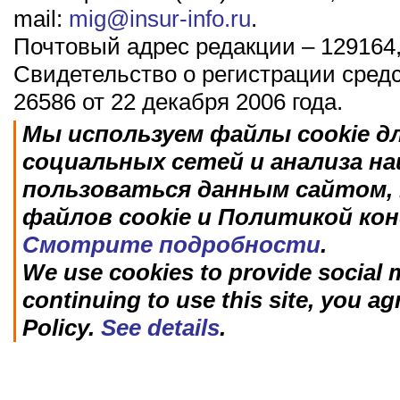
mail:
mig@insur-info.ru
.
Почтовый адрес редакции – 129164,
Свидетельство о регистрации сред
26586 от 22 декабря 2006 года.
Мы используем файлы cookie д
социальных сетей и анализа н
пользоваться данным сайтом, 
файлов cookie и Политикой ко
Смотрите подробности
.
We use cookies to provide social m
continuing to use this site, you ag
Policy.
See details
.