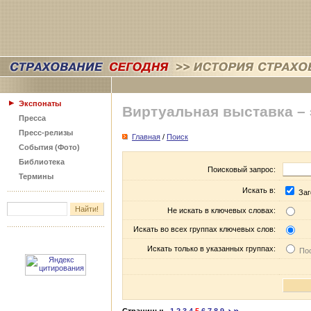
Экспонаты
Виртуальная выставка –
Пресса
Пресс-релизы
Главная
/
Поиск
События (Фото)
Библиотека
Поисковый запрос:
Термины
Искать в:
Заг
Не искать в ключевых словах:
Искать во всех группах ключевых слов:
Искать только в указанных группах:
Пос