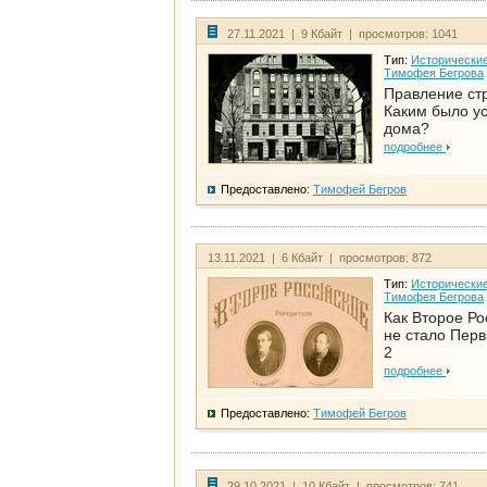
27.11.2021 | 9 Кбайт | просмотров: 1041
Тип:
Исторические
Тимофея Бегрова
Правление ст
Каким было у
дома?
подробнее
Предоставлено:
Тимофей Бегров
13.11.2021 | 6 Кбайт | просмотров: 872
Тип:
Исторические
Тимофея Бегрова
Как Второе Ро
не стало Перв
2
подробнее
Предоставлено:
Тимофей Бегров
29.10.2021 | 10 Кбайт | просмотров: 741