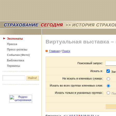
Экспонаты
Виртуальная выставка –
Пресса
Пресс-релизы
Главная
/
Поиск
События (Фото)
Библиотека
Поисковый запрос:
Термины
Искать в:
Заг
Не искать в ключевых словах:
Искать во всех группах ключевых слов:
Искать только в указанных группах:
Пос