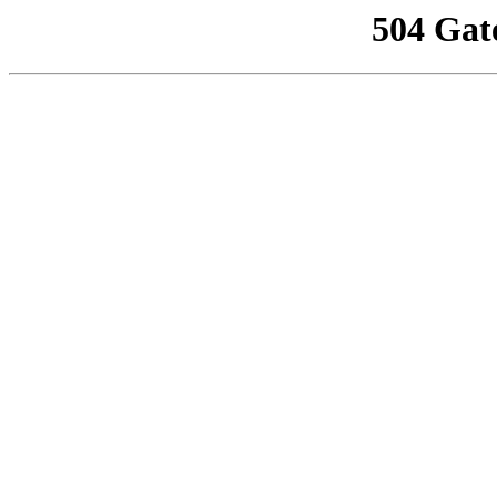
504 Gat