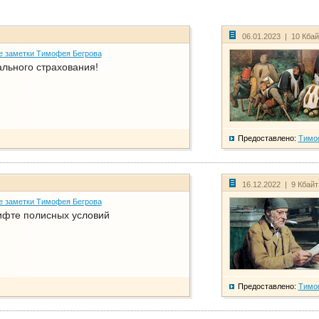
06.01.2023 | 10 Кба
е заметки Тимофея Бегрова
ального страхования!
Предоставлено:
Тимо
16.12.2022 | 9 Кбай
е заметки Тимофея Бегрова
фте полисных условий
Предоставлено:
Тимо