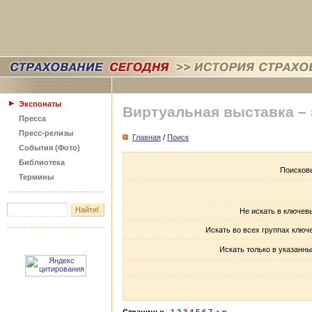
Экспонаты
Виртуальная выставка –
Пресса
Пресс-релизы
Главная
/
Поиск
События (Фото)
Библиотека
Поисков
Термины
Не искать в ключев
Искать во всех группах ключ
Искать только в указанны