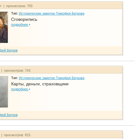
йт | просмотров: 755
Тип:
Исторические заметки Тимофея Бегрова
Сговорились
подробнее
фей Бегров
 | просмотров: 743
Тип:
Исторические заметки Тимофея Бегрова
Карты, деньги, страховщики
подробнее
фей Бегров
 | просмотров: 815