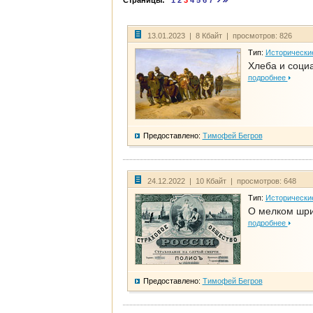
Страницы:
1
2
3
4
5
6
7
13.01.2023 | 8 Кбайт | просмотров: 826
Тип:
Исторически
Хлеба и соци
подробнее
Предоставлено:
Тимофей Бегров
24.12.2022 | 10 Кбайт | просмотров: 648
Тип:
Исторически
О мелком шри
подробнее
Предоставлено:
Тимофей Бегров