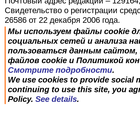
Почтовый адрес редакции – 129164,
Свидетельство о регистрации сред
26586 от 22 декабря 2006 года.
Мы используем файлы cookie д
социальных сетей и анализа н
пользоваться данным сайтом, 
файлов cookie и Политикой ко
Смотрите подробности
.
We use cookies to provide social m
continuing to use this site, you ag
Policy.
See details
.