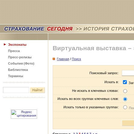
Экспонаты
Виртуальная выставка –
Пресса
Пресс-релизы
Главная
/
Поиск
События (Фото)
Библиотека
Поисковый запрос:
Термины
Искать в:
Заг
Не искать в ключевых словах:
Искать во всех группах ключевых слов:
Искать только в указанных группах:
Пос