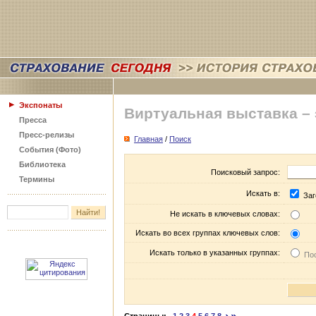
Экспонаты
Виртуальная выставка –
Пресса
Пресс-релизы
Главная
/
Поиск
События (Фото)
Библиотека
Поисковый запрос:
Термины
Искать в:
Заг
Не искать в ключевых словах:
Искать во всех группах ключевых слов:
Искать только в указанных группах:
Пос