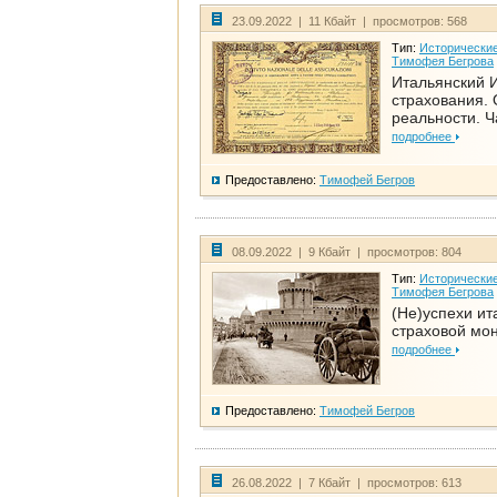
23.09.2022 | 11 Кбайт | просмотров: 568
Тип:
Исторические
Тимофея Бегрова
Итальянский И
страхования. 
реальности. Ч
подробнее
Предоставлено:
Тимофей Бегров
08.09.2022 | 9 Кбайт | просмотров: 804
Тип:
Исторические
Тимофея Бегрова
(Не)успехи ит
страховой мо
подробнее
Предоставлено:
Тимофей Бегров
26.08.2022 | 7 Кбайт | просмотров: 613