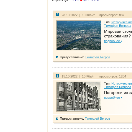
Страницы:
1
2
3
4
5
6
7
8
28.10.2022 | 10 Кбайт | просмотров: 887
Тип:
Исторические
Тимофея Бегрова
Мировая стол
страхования?
подробнее
Предоставлено:
Тимофей Бегров
15.10.2022 | 10 Кбайт | просмотров: 1204
Тип:
Исторические
Тимофея Бегрова
Погорели из-з
подробнее
Предоставлено:
Тимофей Бегров