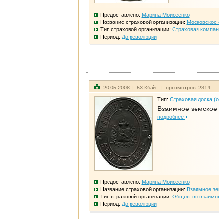
Предоставлено:
Марина Моисеенко
Название страховой организации:
Московское 
Тип страховой организации:
Страховая компан
Период:
До революции
20.05.2008 | 53 Кбайт | просмотров: 2314
Тип:
Страховая доска (о
Взаимное земское
подробнее
Предоставлено:
Марина Моисеенко
Название страховой организации:
Взаимное зе
Тип страховой организации:
Общество взаимно
Период:
До революции