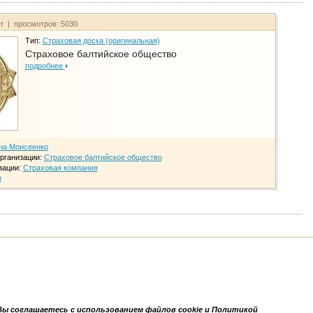
йт | просмотров: 5030
Тип:
Страховая доска (оригинальная)
Страховое балтийское общество
подробнее
на Моисеенко
рганизации:
Страховое балтийское общество
зации:
Страховая компания
и
Вы соглашаетесь с использованием файлов cookie и Политикой