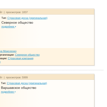
айт | просмотров: 1837
Тип:
Страховая доска (оригинальная)
Северное общество
подробнее
на Моисеенко
рганизации:
Северное общество
зации:
Страховая компания
и
айт | просмотров: 5999
Тип:
Страховая доска (оригинальная)
Варшавское общество
подробнее