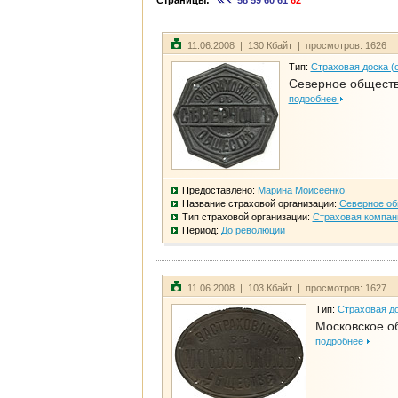
Страницы:
58
59
60
61
62
11.06.2008 | 130 Кбайт | просмотров: 1626
Тип:
Страховая доска (
Северное общест
подробнее
Предоставлено:
Марина Моисеенко
Название страховой организации:
Северное о
Тип страховой организации:
Страховая компан
Период:
До революции
11.06.2008 | 103 Кбайт | просмотров: 1627
Тип:
Страховая до
Московское о
подробнее