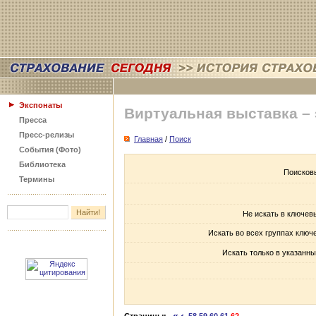
Экспонаты
Виртуальная выставка –
Пресса
Пресс-релизы
Главная
/
Поиск
События (Фото)
Библиотека
Поисков
Термины
Не искать в ключев
Искать во всех группах ключ
Искать только в указанны