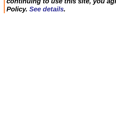
continuing to use this site, you ag
Policy.
See details
.