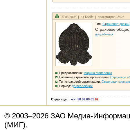
20.05.2008 | 51 Кбайт | просмотров: 2428
Тип:
Страховая доска 
Страховое общест
подробнее
Предоставлено:
Марина Моисеенко
Название страховой организации:
Страховое о
Тип страховой организации:
Страховая компан
Период:
До революции
Страницы:
58
59
60
61
62
© 2003–2026 ЗАО Медиа-Информаци
(МИГ).