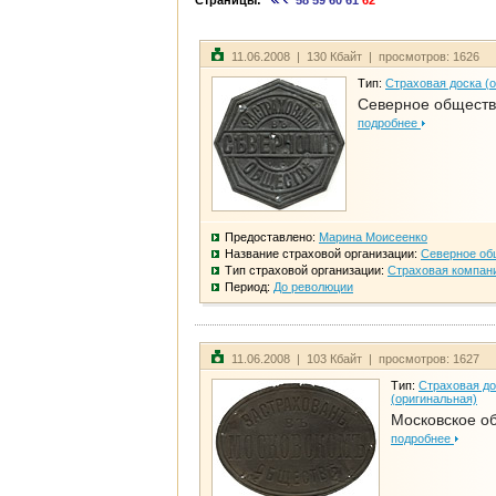
Страницы:
58
59
60
61
62
11.06.2008 | 130 Кбайт | просмотров: 1626
Тип:
Страховая доска (
Северное общест
подробнее
Предоставлено:
Марина Моисеенко
Название страховой организации:
Северное об
Тип страховой организации:
Страховая компан
Период:
До революции
11.06.2008 | 103 Кбайт | просмотров: 1627
Тип:
Страховая до
(оригинальная)
Московское о
подробнее