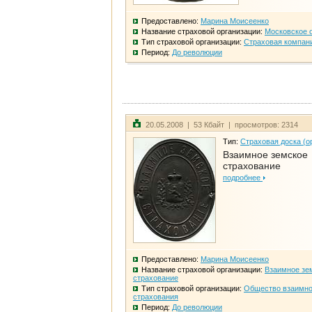
Предоставлено:
Марина Моисеенко
Название страховой организации:
Московское 
Тип страховой организации:
Страховая компан
Период:
До революции
20.05.2008 | 53 Кбайт | просмотров: 2314
Тип:
Страховая доска (о
Взаимное земское
страхование
подробнее
Предоставлено:
Марина Моисеенко
Название страховой организации:
Взаимное зе
страхование
Тип страховой организации:
Общество взаимно
страхования
Период:
До революции