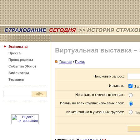
Экспонаты
Виртуальная выставка –
Пресса
Пресс-релизы
Главная
/
Поиск
События (Фото)
Библиотека
Поисковый запрос:
Термины
Искать в:
Заг
Не искать в ключевых словах:
Искать во всех группах ключевых слов:
Искать только в указанных группах:
Пос