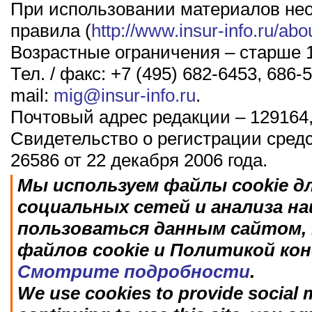
При использовании материалов не
правила (
http://www.insur-info.ru/abo
Возрастные ограничения – старше 1
Тел. / факс: +7 (495) 682-6453, 686-5
mail:
mig@insur-info.ru
.
Почтовый адрес редакции – 129164,
Свидетельство о регистрации сред
26586 от 22 декабря 2006 года.
Мы используем файлы cookie д
социальных сетей и анализа н
пользоваться данным сайтом, 
файлов cookie и Политикой ко
Смотрите подробности
.
We use cookies to provide social m