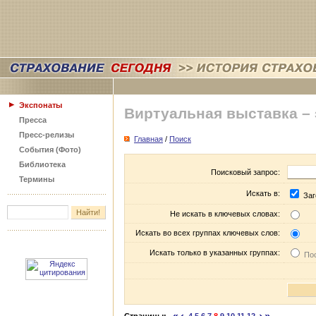
Экспонаты
Виртуальная выставка –
Пресса
Пресс-релизы
Главная
/
Поиск
События (Фото)
Библиотека
Поисковый запрос:
Термины
Искать в:
Заг
Не искать в ключевых словах:
Искать во всех группах ключевых слов:
Искать только в указанных группах:
Пос