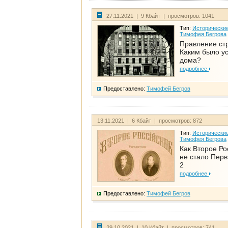
27.11.2021 | 9 Кбайт | просмотров: 1041
Тип:
Исторические
Тимофея Бегрова
Правление ст
Каким было у
дома?
подробнее
Предоставлено:
Тимофей Бегров
13.11.2021 | 6 Кбайт | просмотров: 872
Тип:
Исторические
Тимофея Бегрова
Как Второе Ро
не стало Перв
2
подробнее
Предоставлено:
Тимофей Бегров
29.10.2021 | 10 Кбайт | просмотров: 741