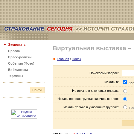
Экспонаты
Виртуальная выставка –
Пресса
Пресс-релизы
Главная
/
Поиск
События (Фото)
Библиотека
Поисковый запрос:
Термины
Искать в:
Заг
Не искать в ключевых словах:
Искать во всех группах ключевых слов:
Искать только в указанных группах:
Пос