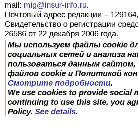
mail:
mig@insur-info.ru
.
Почтовый адрес редакции – 129164,
Свидетельство о регистрации сред
26586 от 22 декабря 2006 года.
Мы используем файлы cookie д
социальных сетей и анализа н
пользоваться данным сайтом, 
файлов cookie и Политикой ко
Смотрите подробности
.
We use cookies to provide social m
continuing to use this site, you ag
Policy.
See details
.