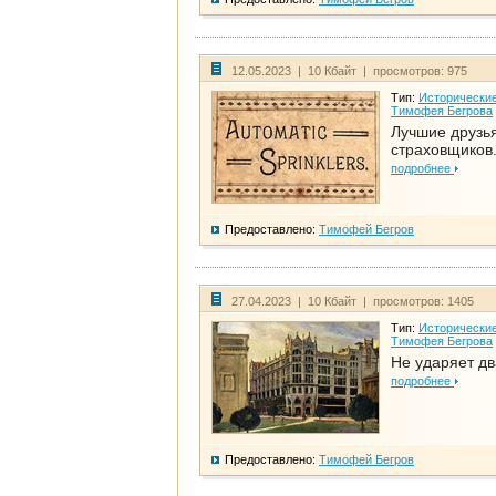
12.05.2023 | 10 Кбайт | просмотров: 975
Тип:
Исторические
Тимофея Бегрова
Лучшие друзь
страховщиков.
подробнее
Предоставлено:
Тимофей Бегров
27.04.2023 | 10 Кбайт | просмотров: 1405
Тип:
Исторические
Тимофея Бегрова
Не ударяет д
подробнее
Предоставлено:
Тимофей Бегров