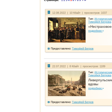
Страницы:
1
2
3
4
5
6
7
8
9
12.08.2022 | 10 Кбайт | просмотров: 1037
Тип:
Исторические
Тимофея Бегрова
«Нестраховое
подробнее
Предоставлено:
Тимофей Бегров
22.07.2022 | 8 Кбайт | просмотров: 1189
Тип:
Исторические
Тимофея Бегрова
Ливерпульски
вдовы
подробнее
Предоставлено:
Тимофей Бегров