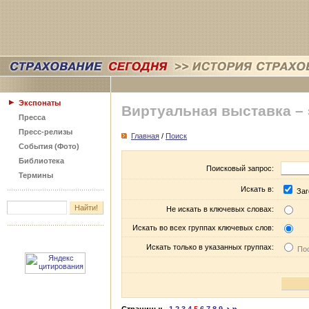
Экспонаты
Виртуальная выставка –
Пресса
Пресс-релизы
Главная
/
Поиск
События (Фото)
Библиотека
Поисковый запрос:
Термины
Искать в:
Заг
Не искать в ключевых словах:
Искать во всех группах ключевых слов:
Искать только в указанных группах:
Пос