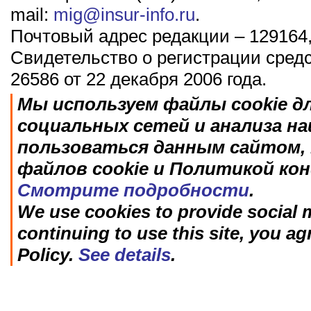
mail:
mig@insur-info.ru
.
Почтовый адрес редакции – 129164,
Свидетельство о регистрации сред
26586 от 22 декабря 2006 года.
Мы используем файлы cookie д
социальных сетей и анализа н
пользоваться данным сайтом, 
файлов cookie и Политикой ко
Смотрите подробности
.
We use cookies to provide social m
continuing to use this site, you ag
Policy.
See details
.