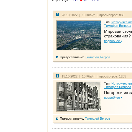
Страницы:
1
2
3
4
5
6
7
8
28.10.2022 | 10 Кбайт | просмотров: 888
Тип:
Исторические
Тимофея Бегрова
Мировая стол
страхования?
подробнее
Предоставлено:
Тимофей Бегров
15.10.2022 | 10 Кбайт | просмотров: 1205
Тип:
Исторические
Тимофея Бегрова
Погорели из-з
подробнее
Предоставлено:
Тимофей Бегров