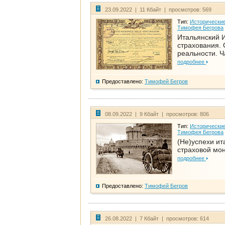
23.09.2022 | 11 Кбайт | просмотров: 569
Тип:
Исторические
Тимофея Бегрова
Итальянский И
страхования. 
реальности. Ч
подробнее
Предоставлено:
Тимофей Бегров
08.09.2022 | 9 Кбайт | просмотров: 806
Тип:
Исторические
Тимофея Бегрова
(Не)успехи ит
страховой мо
подробнее
Предоставлено:
Тимофей Бегров
26.08.2022 | 7 Кбайт | просмотров: 614