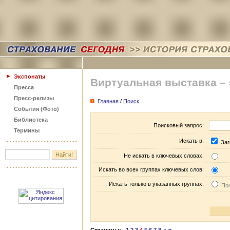
Экспонаты
Виртуальная выставка –
Пресса
Пресс-релизы
Главная
/
Поиск
События (Фото)
Библиотека
Поисковый запрос:
Термины
Искать в:
Заг
Не искать в ключевых словах:
Искать во всех группах ключевых слов:
Искать только в указанных группах:
Пос