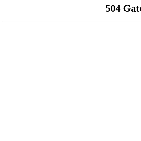
504 Gat