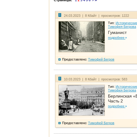
Страницы:
1
2
3
4
5
6
24.03.2023 | 8 Кбайт | просмотров: 1222
Тип:
Исторические
Тимофея Бегрова
Гуманист
подробнее
Предоставлено:
Тимофей Бегров
10.03.2023 | 8 Кбайт | просмотров: 583
Тип:
Исторические
Тимофея Бегрова
Берлинская «
Часть 2
подробнее
Предоставлено:
Тимофей Бегров