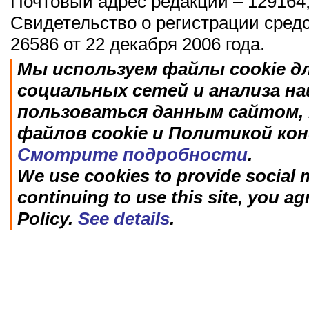
Почтовый адрес редакции – 129164,
Свидетельство о регистрации сред
26586 от 22 декабря 2006 года.
Мы используем файлы cookie д
социальных сетей и анализа н
пользоваться данным сайтом, 
файлов cookie и Политикой ко
Смотрите подробности
.
We use cookies to provide social m
continuing to use this site, you ag
Policy.
See details
.