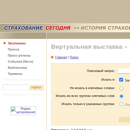
Экспонаты
Виртуальная выставка –
Пресса
Пресс-релизы
Главная
/
Поиск
События (Фото)
Библиотека
Поисковый запрос:
Термины
Искать в:
Заг
Не искать в ключевых словах:
Искать во всех группах ключевых слов:
Искать только в указанных группах:
Пос