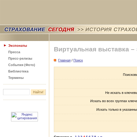
Экспонаты
Виртуальная выставка –
Пресса
Пресс-релизы
Главная
/
Поиск
События (Фото)
Библиотека
Поисков
Термины
Не искать в ключев
Искать во всех группах ключ
Искать только в указанны