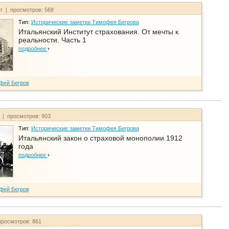
йт | просмотров: 568
Тип:
Исторические заметки Тимофея Бегрова
Итальянский Институт страхования. От мечты к
реальности. Часть 1
подробнее
фей Бегров
т | просмотров: 903
Тип:
Исторические заметки Тимофея Бегрова
Итальянский закон о страховой монополии 1912
года
подробнее
фей Бегров
просмотров: 861