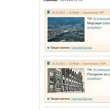
Страницы:
1
2
3
4
5
6
7
8
28.10.2022 | 10 Кбайт | просмотров: 887
Тип:
Исторически
Мировая стол
подробнее
Предоставлено:
Тимофей Бегров
15.10.2022 | 10 Кбайт | просмотров: 1204
Тип:
Исторически
Погорели из-з
подробнее
Предоставлено:
Тимофей Бегров