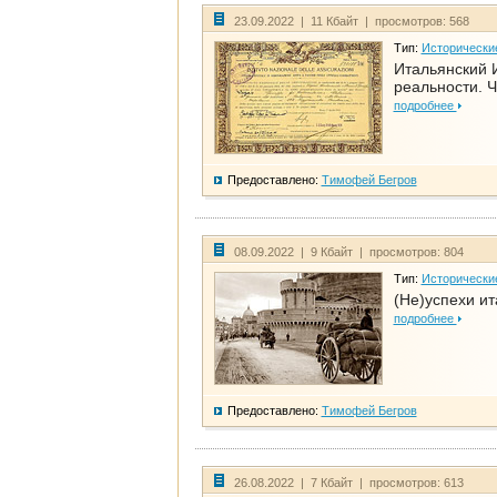
23.09.2022 | 11 Кбайт | просмотров: 568
Тип:
Исторически
Итальянский И
реальности. Ч
подробнее
Предоставлено:
Тимофей Бегров
08.09.2022 | 9 Кбайт | просмотров: 804
Тип:
Исторически
(Не)успехи и
подробнее
Предоставлено:
Тимофей Бегров
26.08.2022 | 7 Кбайт | просмотров: 613