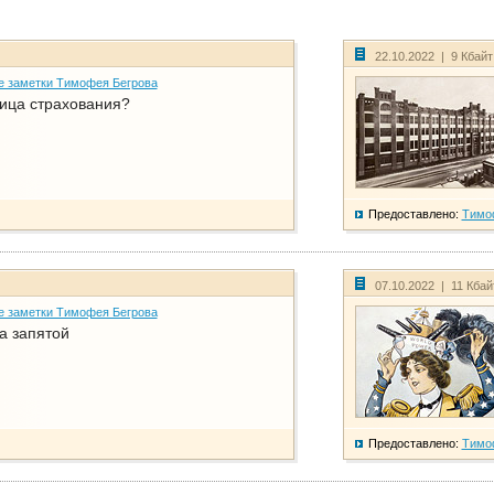
22.10.2022 | 9 Кбай
е заметки Тимофея Бегрова
ица страхования?
Предоставлено:
Тимо
07.10.2022 | 11 Кба
е заметки Тимофея Бегрова
а запятой
Предоставлено:
Тимо