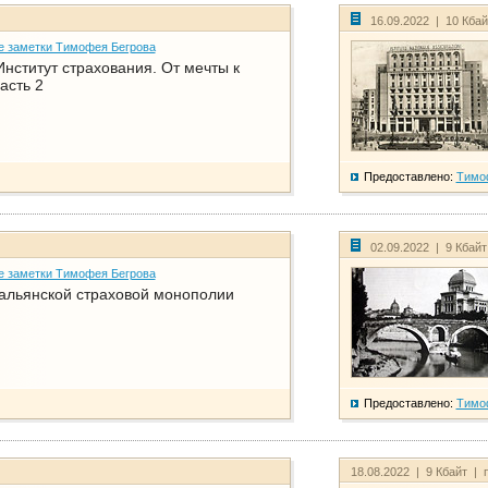
16.09.2022 | 10 Кба
е заметки Тимофея Бегрова
нститут страхования. От мечты к
асть 2
Предоставлено:
Тимо
02.09.2022 | 9 Кбай
е заметки Тимофея Бегрова
тальянской страховой монополии
Предоставлено:
Тимо
18.08.2022 | 9 Кбайт | 