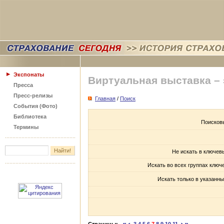
Экспонаты
Виртуальная выставка –
Пресса
Пресс-релизы
Главная
/
Поиск
События (Фото)
Библиотека
Поисков
Термины
Не искать в ключев
Искать во всех группах ключ
Искать только в указанны