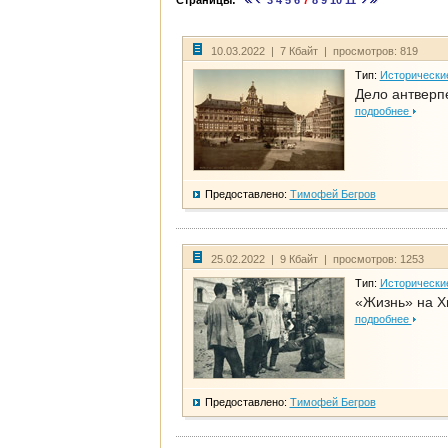
Страницы:
3
4
5
6
7
8
9
10
11
10.03.2022 | 7 Кбайт | просмотров: 819
Тип:
Исторически
Дело антверп
подробнее
Предоставлено:
Тимофей Бегров
25.02.2022 | 9 Кбайт | просмотров: 1253
Тип:
Исторически
«Жизнь» на Х
подробнее
Предоставлено:
Тимофей Бегров