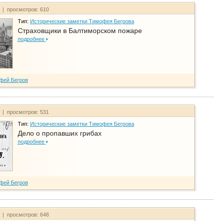
т | просмотров: 610
Тип:
Исторические заметки Тимофея Бегрова
Страховщики в Балтиморском пожаре
подробнее
фей Бегров
т | просмотров: 531
Тип:
Исторические заметки Тимофея Бегрова
Дело о пропавших грибах
подробнее
фей Бегров
т | просмотров: 648