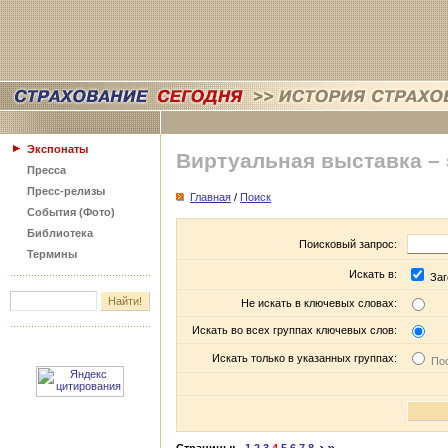
Экспонаты
Виртуальная выставка –
Пресса
Пресс-релизы
Главная
/
Поиск
События (Фото)
Библиотека
Поисковый запрос:
Термины
Искать в:
Заг
Не искать в ключевых словах:
Искать во всех группах ключевых слов:
Искать только в указанных группах:
Пос