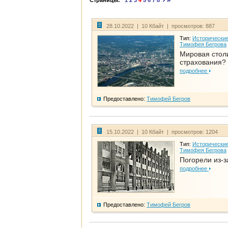
Страницы:
1
2
3
4
5
6
7
8
28.10.2022 | 10 Кбайт | просмотров: 887
Тип:
Исторические
Тимофея Бегрова
Мировая стол
страхования?
подробнее
Предоставлено:
Тимофей Бегров
15.10.2022 | 10 Кбайт | просмотров: 1204
Тип:
Исторические
Тимофея Бегрова
Погорели из-з
подробнее
Предоставлено:
Тимофей Бегров