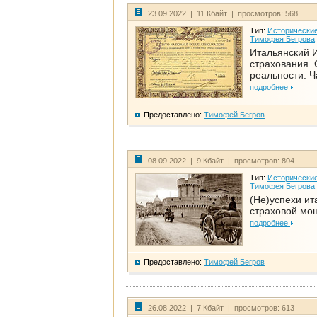
23.09.2022 | 11 Кбайт | просмотров: 568
Тип:
Исторические
Тимофея Бегрова
Итальянский И
страхования. 
реальности. Ч
подробнее
Предоставлено:
Тимофей Бегров
08.09.2022 | 9 Кбайт | просмотров: 804
Тип:
Исторические
Тимофея Бегрова
(Не)успехи ит
страховой мо
подробнее
Предоставлено:
Тимофей Бегров
26.08.2022 | 7 Кбайт | просмотров: 613