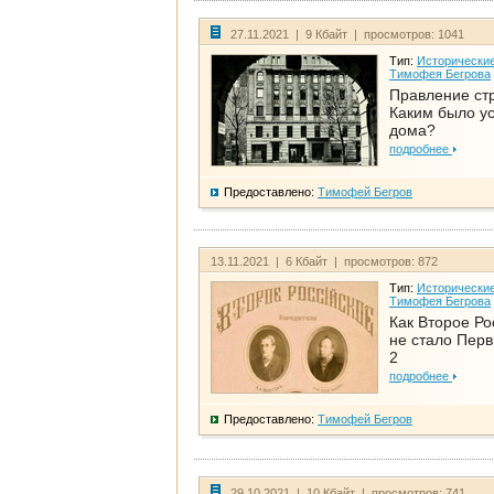
27.11.2021 | 9 Кбайт | просмотров: 1041
Тип:
Исторические
Тимофея Бегрова
Правление ст
Каким было у
дома?
подробнее
Предоставлено:
Тимофей Бегров
13.11.2021 | 6 Кбайт | просмотров: 872
Тип:
Исторические
Тимофея Бегрова
Как Второе Ро
не стало Перв
2
подробнее
Предоставлено:
Тимофей Бегров
29.10.2021 | 10 Кбайт | просмотров: 741