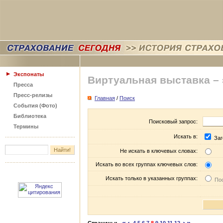
Экспонаты
Виртуальная выставка –
Пресса
Пресс-релизы
Главная
/
Поиск
События (Фото)
Библиотека
Поисковый запрос:
Термины
Искать в:
Заг
Не искать в ключевых словах:
Искать во всех группах ключевых слов:
Искать только в указанных группах:
Пос