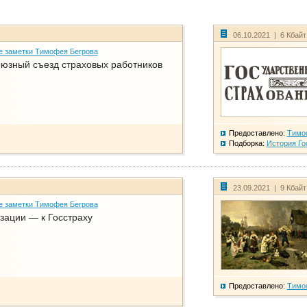
06.10.2021 | 6 Кбай
е заметки Тимофея Бегрова
юзный съезд страховых работников
Предоставлено:
Тимо
Подборка:
История Го
23.09.2021 | 9 Кбай
е заметки Тимофея Бегрова
зации — к Госстраху
Предоставлено:
Тимо