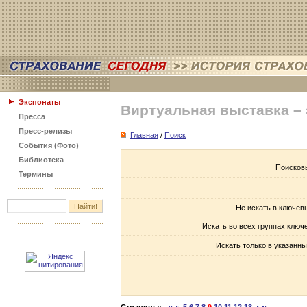
Экспонаты
Виртуальная выставка –
Пресса
Пресс-релизы
Главная
/
Поиск
События (Фото)
Библиотека
Поисков
Термины
Не искать в ключев
Искать во всех группах ключ
Искать только в указанны