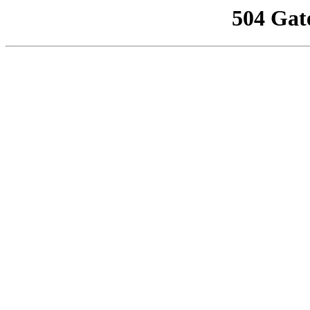
504 Gat