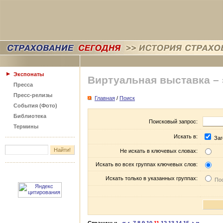
Экспонаты
Виртуальная выставка –
Пресса
Пресс-релизы
Главная
/
Поиск
События (Фото)
Библиотека
Поисковый запрос:
Термины
Искать в:
Заг
Не искать в ключевых словах:
Искать во всех группах ключевых слов:
Искать только в указанных группах:
Пос