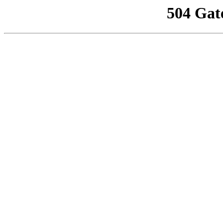
504 Gat