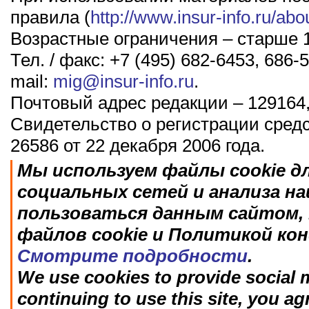
правила (
http://www.insur-info.ru/abo
Возрастные ограничения – старше 1
Тел. / факс: +7 (495) 682-6453, 686-5
mail:
mig@insur-info.ru
.
Почтовый адрес редакции – 129164,
Свидетельство о регистрации сред
26586 от 22 декабря 2006 года.
Мы используем файлы cookie д
социальных сетей и анализа н
пользоваться данным сайтом, 
файлов cookie и Политикой ко
Смотрите подробности
.
We use cookies to provide social m
continuing to use this site, you ag