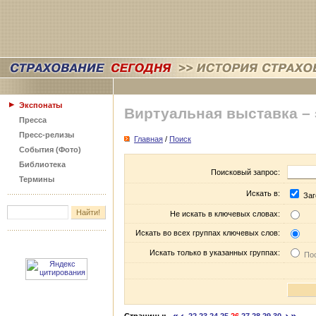
Экспонаты
Виртуальная выставка –
Пресса
Пресс-релизы
Главная
/
Поиск
События (Фото)
Библиотека
Поисковый запрос:
Термины
Искать в:
Заг
Не искать в ключевых словах:
Искать во всех группах ключевых слов:
Искать только в указанных группах:
Пос