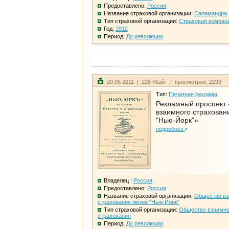
Предоставлено:
Россия
Название страховой организации:
Саламандра
Тип страховой организации:
Страховая компан
Год:
1912
Период:
До революции
20.05.2011 | 226 Кбайт | просмотров: 2299
Тип:
Печатная реклама
Рекламный проспект
взаимного страхован
"Нью-Йорк"»
подробнее
Владелец :
Россия
Предоставлено:
Россия
Название страховой организации:
Общество вз
страхования жизни "Нью-Йорк"
Тип страховой организации:
Общество взаимно
страхования
Период:
До революции