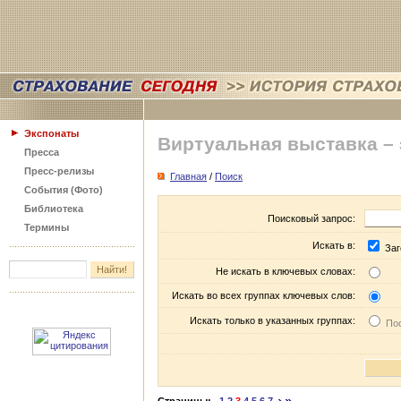
Экспонаты
Виртуальная выставка –
Пресса
Пресс-релизы
Главная
/
Поиск
События (Фото)
Библиотека
Поисковый запрос:
Термины
Искать в:
Заг
Не искать в ключевых словах:
Искать во всех группах ключевых слов:
Искать только в указанных группах:
Пос