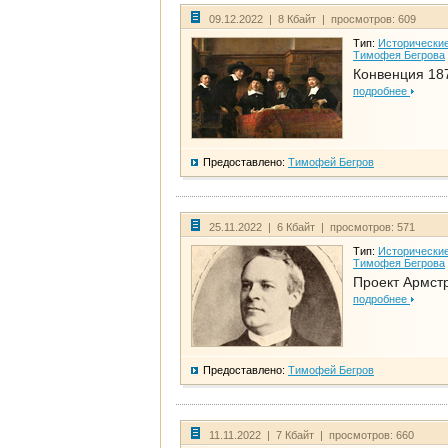
09.12.2022 | 8 Кбайт | просмотров: 609
Тип:
Исторические
Тимофея Бегрова
Конвенция 18
подробнее
Предоставлено:
Тимофей Бегров
25.11.2022 | 6 Кбайт | просмотров: 571
Тип:
Исторические
Тимофея Бегрова
Проект Армст
подробнее
Предоставлено:
Тимофей Бегров
11.11.2022 | 7 Кбайт | просмотров: 660