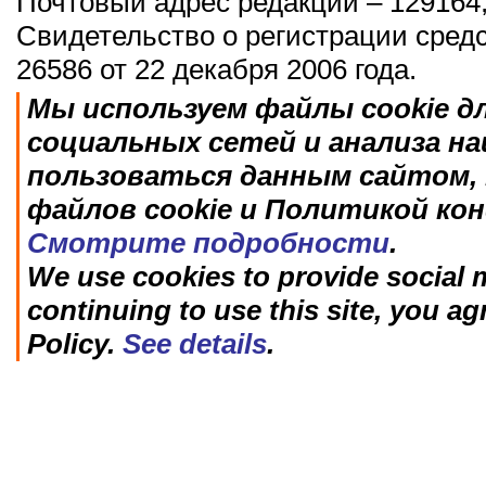
Почтовый адрес редакции – 129164,
Свидетельство о регистрации сред
26586 от 22 декабря 2006 года.
Мы используем файлы cookie д
социальных сетей и анализа н
пользоваться данным сайтом, 
файлов cookie и Политикой ко
Смотрите подробности
.
We use cookies to provide social m
continuing to use this site, you ag
Policy.
See details
.