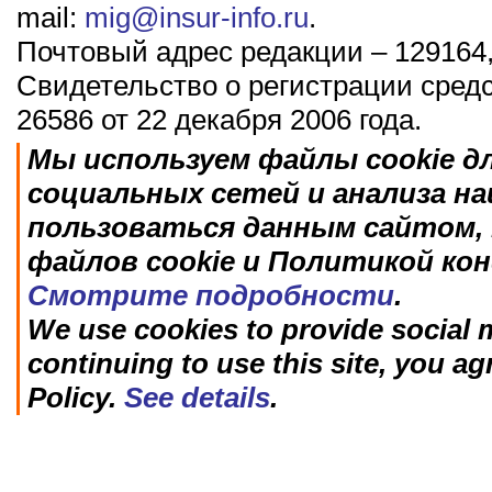
mail:
mig@insur-info.ru
.
Почтовый адрес редакции – 129164,
Свидетельство о регистрации сред
26586 от 22 декабря 2006 года.
Мы используем файлы cookie д
социальных сетей и анализа н
пользоваться данным сайтом, 
файлов cookie и Политикой ко
Смотрите подробности
.
We use cookies to provide social m
continuing to use this site, you ag
Policy.
See details
.