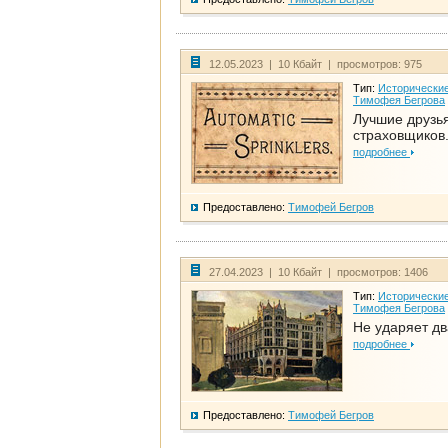
12.05.2023 | 10 Кбайт | просмотров: 975
Тип:
Исторические
Тимофея Бегрова
Лучшие друзь
страховщиков.
подробнее
Предоставлено:
Тимофей Бегров
27.04.2023 | 10 Кбайт | просмотров: 1406
Тип:
Исторические
Тимофея Бегрова
Не ударяет д
подробнее
Предоставлено:
Тимофей Бегров