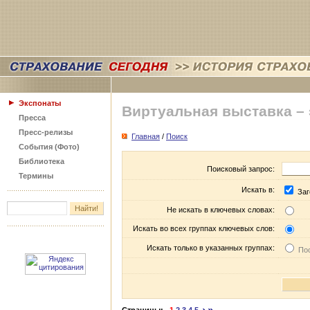
Экспонаты
Виртуальная выставка –
Пресса
Пресс-релизы
Главная
/
Поиск
События (Фото)
Библиотека
Поисковый запрос:
Термины
Искать в:
Заг
Не искать в ключевых словах:
Искать во всех группах ключевых слов:
Искать только в указанных группах:
Пос