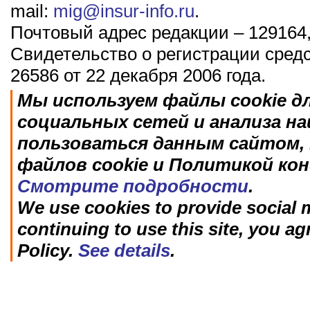
mail:
mig@insur-info.ru
.
Почтовый адрес редакции – 129164,
Свидетельство о регистрации сред
26586 от 22 декабря 2006 года.
Мы используем файлы cookie д
социальных сетей и анализа н
пользоваться данным сайтом, 
файлов cookie и Политикой ко
Смотрите подробности
.
We use cookies to provide social m
continuing to use this site, you ag
Policy.
See details
.