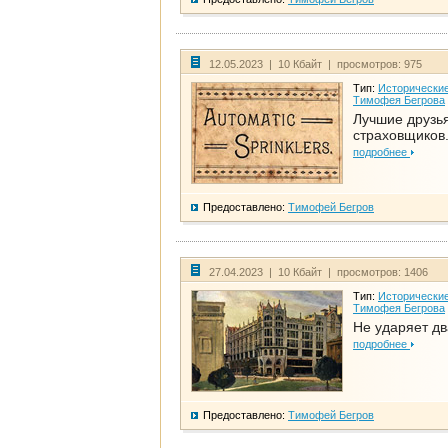
12.05.2023 | 10 Кбайт | просмотров: 975
Тип:
Исторические
Тимофея Бегрова
Лучшие друзь
страховщиков.
подробнее
Предоставлено:
Тимофей Бегров
27.04.2023 | 10 Кбайт | просмотров: 1406
Тип:
Исторические
Тимофея Бегрова
Не ударяет д
подробнее
Предоставлено:
Тимофей Бегров