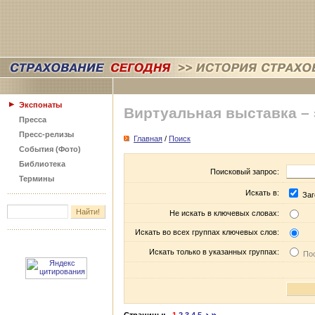
Экспонаты
Виртуальная выставка –
Пресса
Пресс-релизы
Главная
/
Поиск
События (Фото)
Библиотека
Поисковый запрос:
Термины
Искать в:
Заг
Не искать в ключевых словах:
Искать во всех группах ключевых слов:
Искать только в указанных группах:
Пос