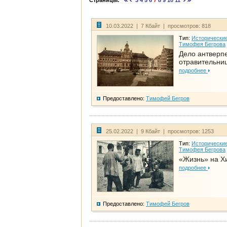
Страницы:
3
4
5
6
7
8
9
10
11
10.03.2022 | 7 Кбайт | просмотров: 818
Тип:
Исторические
Тимофея Бегрова
Дело антверп
отравительни
подробнее
Предоставлено:
Тимофей Бегров
25.02.2022 | 9 Кбайт | просмотров: 1253
Тип:
Исторические
Тимофея Бегрова
«Жизнь» на Х
подробнее
Предоставлено:
Тимофей Бегров