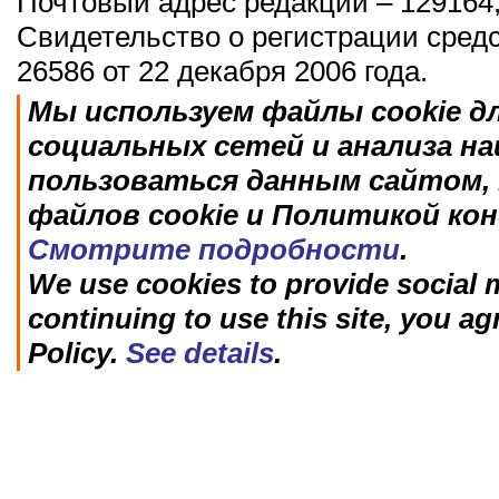
Почтовый адрес редакции – 129164,
Свидетельство о регистрации сред
26586 от 22 декабря 2006 года.
Мы используем файлы cookie д
социальных сетей и анализа н
пользоваться данным сайтом, 
файлов cookie и Политикой ко
Смотрите подробности
.
We use cookies to provide social m
continuing to use this site, you ag
Policy.
See details
.