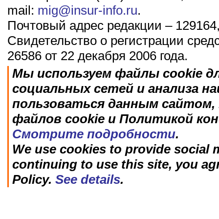
mail:
mig@insur-info.ru
.
Почтовый адрес редакции – 129164,
Свидетельство о регистрации сред
26586 от 22 декабря 2006 года.
Мы используем файлы cookie д
социальных сетей и анализа н
пользоваться данным сайтом, 
файлов cookie и Политикой ко
Смотрите подробности
.
We use cookies to provide social m
continuing to use this site, you ag
Policy.
See details
.