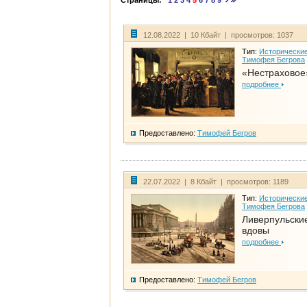
Страницы:
1
2
3
4
5
6
7
8
9
12.08.2022 | 10 Кбайт | просмотров: 1037
Тип:
Исторические
Тимофея Бегрова
«Нестраховое
подробнее
Предоставлено:
Тимофей Бегров
22.07.2022 | 8 Кбайт | просмотров: 1189
Тип:
Исторические
Тимофея Бегрова
Ливерпульски
вдовы
подробнее
Предоставлено:
Тимофей Бегров