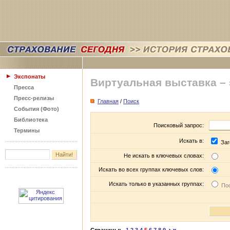
Экспонаты
Виртуальная выставка –
Пресса
Пресс-релизы
Главная
/
Поиск
События (Фото)
Библиотека
Поисковый запрос:
Термины
Искать в:
Заг
Не искать в ключевых словах:
Искать во всех группах ключевых слов:
Искать только в указанных группах:
Пос