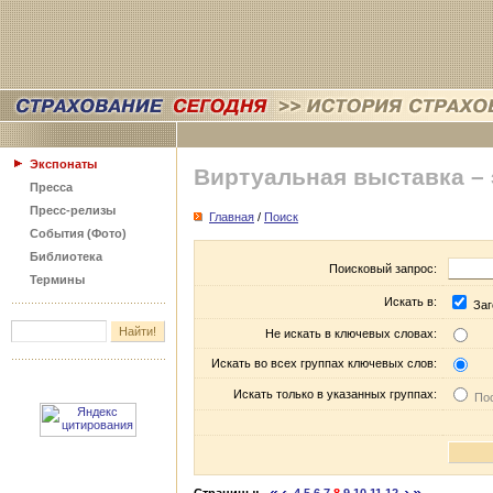
Экспонаты
Виртуальная выставка –
Пресса
Пресс-релизы
Главная
/
Поиск
События (Фото)
Библиотека
Поисковый запрос:
Термины
Искать в:
Заг
Не искать в ключевых словах:
Искать во всех группах ключевых слов:
Искать только в указанных группах:
Пос