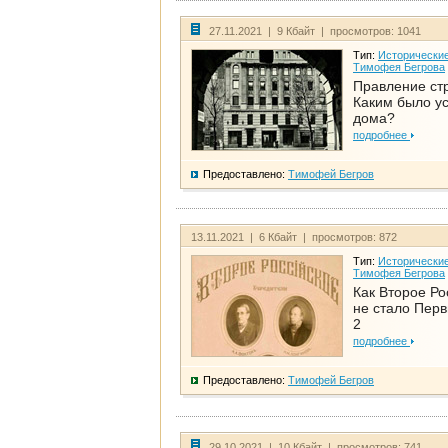
27.11.2021 | 9 Кбайт | просмотров: 1041
Тип:
Исторические
Тимофея Бегрова
Правление ст
Каким было у
дома?
подробнее
Предоставлено:
Тимофей Бегров
13.11.2021 | 6 Кбайт | просмотров: 872
Тип:
Исторические
Тимофея Бегрова
Как Второе Ро
не стало Перв
2
подробнее
Предоставлено:
Тимофей Бегров
29.10.2021 | 10 Кбайт | просмотров: 741