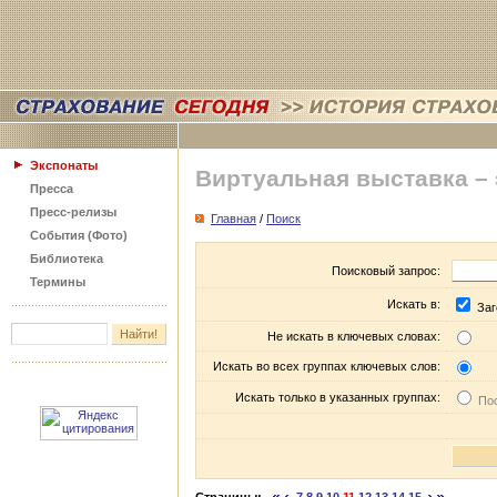
Экспонаты
Виртуальная выставка –
Пресса
Пресс-релизы
Главная
/
Поиск
События (Фото)
Библиотека
Поисковый запрос:
Термины
Искать в:
Заг
Не искать в ключевых словах:
Искать во всех группах ключевых слов:
Искать только в указанных группах:
Пос