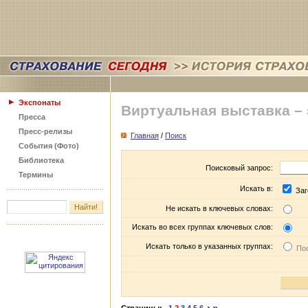
Экспонаты
Виртуальная выставка –
Пресса
Пресс-релизы
Главная
/
Поиск
События (Фото)
Библиотека
Поисковый запрос:
Термины
Искать в:
Заг
Не искать в ключевых словах:
Искать во всех группах ключевых слов:
Искать только в указанных группах:
Пос