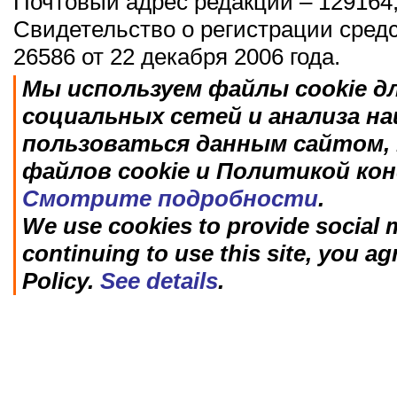
Почтовый адрес редакции – 129164,
Свидетельство о регистрации сред
26586 от 22 декабря 2006 года.
Мы используем файлы cookie д
социальных сетей и анализа н
пользоваться данным сайтом, 
файлов cookie и Политикой ко
Смотрите подробности
.
We use cookies to provide social m
continuing to use this site, you ag
Policy.
See details
.