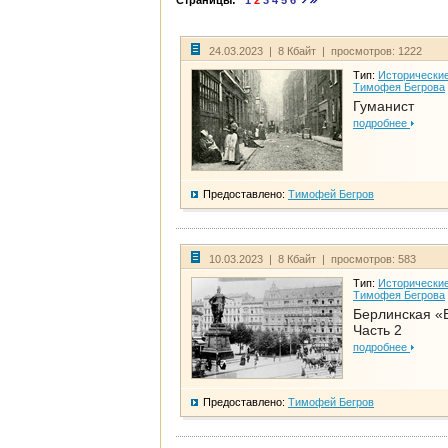
Страницы:
1
2
3
4
5
6
24.03.2023 | 8 Кбайт | просмотров: 1222
Тип:
Исторические
Тимофея Бегрова
Гуманист
подробнее
Предоставлено:
Тимофей Бегров
10.03.2023 | 8 Кбайт | просмотров: 583
Тип:
Исторические
Тимофея Бегрова
Берлинская «
Часть 2
подробнее
Предоставлено:
Тимофей Бегров