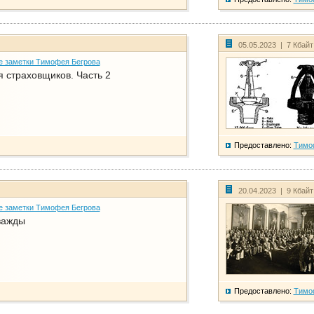
05.05.2023 | 7 Кбай
е заметки Тимофея Бегрова
 страховщиков. Часть 2
Предоставлено:
Тимо
20.04.2023 | 9 Кбай
е заметки Тимофея Бегрова
важды
Предоставлено:
Тимо