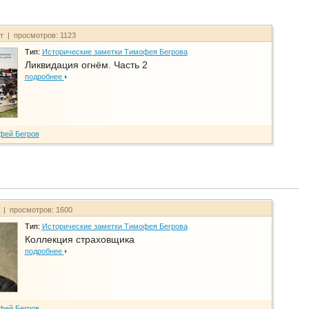
йт | просмотров: 1123
Тип:
Исторические заметки Тимофея Бегрова
Ликвидация огнём. Часть 2
подробнее
фей Бегров
т | просмотров: 1600
Тип:
Исторические заметки Тимофея Бегрова
Коллекция страховщика
подробнее
фей Бегров