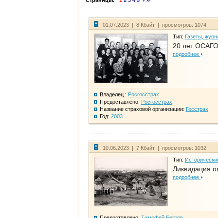
Страницы:
1
2
3
4
5
01.07.2023 | 8 Кбайт | просмотров: 1074
Тип:
Газеты, журн
20 лет ОСАГО
подробнее
Владелец :
Росгосстрах
Предоставлено:
Росгосстрах
Название страховой организации:
Госстрах
Год:
2003
10.06.2023 | 7 Кбайт | просмотров: 1032
Тип:
Исторически
Ликвидация ог
подробнее
Предоставлено:
Тимофей Бегров