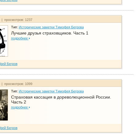
т | просмотров: 1237
Тип:
Исторические заметки Тимофея Бегрова
Лучшие друзья страховщиков. Часть 1
подробнее
фей Бегров
т | просмотров: 1099
Тип:
Исторические заметки Тимофея Бегрова
Страховая кассация в дореволюционной России.
Часть 2
подробнее
фей Бегров