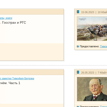
15.06.2023 | 10 Кба
алы, книги
. Госстрах и РГС
Предоставлено:
Тимо
26.05.2023 | 7 Кбай
е заметки Тимофея Бегрова
нём. Часть 1
Предоставлено:
Тимо