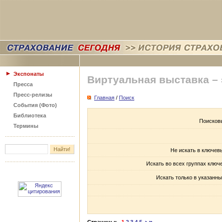
Экспонаты
Виртуальная выставка –
Пресса
Пресс-релизы
Главная
/
Поиск
События (Фото)
Библиотека
Поисков
Термины
Не искать в ключев
Искать во всех группах ключ
Искать только в указанны