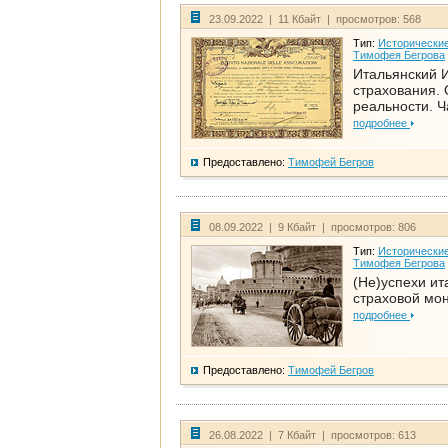
23.09.2022 | 11 Кбайт | просмотров: 568
Тип:
Исторические
Тимофея Бегрова
Итальянский И
страхования. 
реальности. Ч
подробнее
Предоставлено:
Тимофей Бегров
08.09.2022 | 9 Кбайт | просмотров: 806
Тип:
Исторические
Тимофея Бегрова
(Не)успехи ит
страховой мо
подробнее
Предоставлено:
Тимофей Бегров
26.08.2022 | 7 Кбайт | просмотров: 613