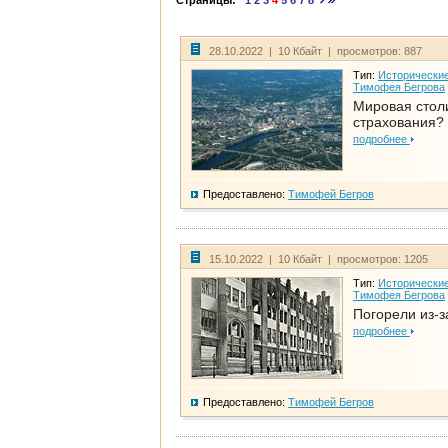
Страницы:
1
2
3
4
5
6
7
8
28.10.2022 | 10 Кбайт | просмотров: 887
Тип:
Исторические
Тимофея Бегрова
Мировая стол
страхования?
подробнее
Предоставлено:
Тимофей Бегров
15.10.2022 | 10 Кбайт | просмотров: 1205
Тип:
Исторические
Тимофея Бегрова
Погорели из-з
подробнее
Предоставлено:
Тимофей Бегров