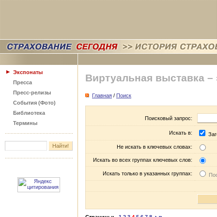
Экспонаты
Виртуальная выставка –
Пресса
Пресс-релизы
Главная
/
Поиск
События (Фото)
Библиотека
Поисковый запрос:
Термины
Искать в:
Заг
Не искать в ключевых словах:
Искать во всех группах ключевых слов:
Искать только в указанных группах:
Пос