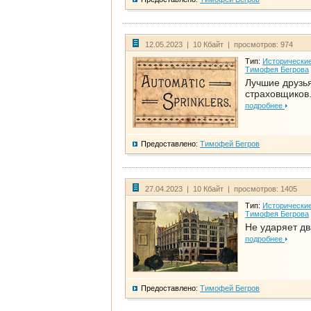
12.05.2023 | 10 Кбайт | просмотров: 974
Тип:
Исторические
Тимофея Бегрова
Лучшие друзь
страховщиков.
подробнее
Предоставлено:
Тимофей Бегров
27.04.2023 | 10 Кбайт | просмотров: 1405
Тип:
Исторические
Тимофея Бегрова
Не ударяет д
подробнее
Предоставлено:
Тимофей Бегров