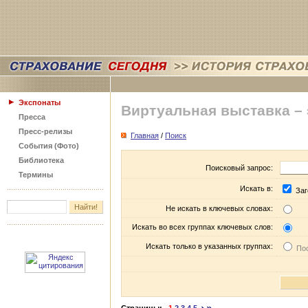
Экспонаты
Виртуальная выставка –
Пресса
Пресс-релизы
Главная
/
Поиск
События (Фото)
Библиотека
Поисковый запрос:
Термины
Искать в:
Заг
Не искать в ключевых словах:
Искать во всех группах ключевых слов:
Искать только в указанных группах:
Пос