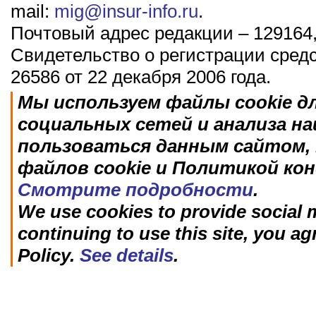
mail:
mig@insur-info.ru
.
Почтовый адрес редакции – 129164,
Свидетельство о регистрации сред
26586 от 22 декабря 2006 года.
Мы используем файлы cookie д
социальных сетей и анализа н
пользоваться данным сайтом, 
файлов cookie и Политикой ко
Смотрите подробности
.
We use cookies to provide social m
continuing to use this site, you ag
Policy.
See details
.