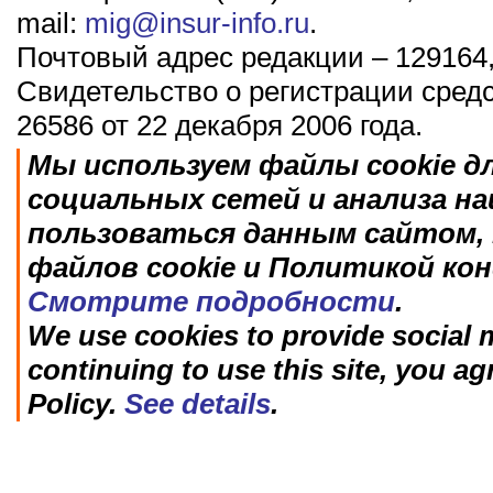
mail:
mig@insur-info.ru
.
Почтовый адрес редакции – 129164,
Свидетельство о регистрации сред
26586 от 22 декабря 2006 года.
Мы используем файлы cookie д
социальных сетей и анализа н
пользоваться данным сайтом, 
файлов cookie и Политикой ко
Смотрите подробности
.
We use cookies to provide social m
continuing to use this site, you ag
Policy.
See details
.