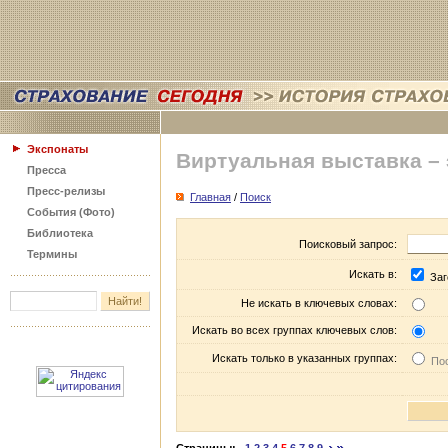
Экспонаты
Виртуальная выставка –
Пресса
Пресс-релизы
Главная
/
Поиск
События (Фото)
Библиотека
Поисковый запрос:
Термины
Искать в:
Заг
Не искать в ключевых словах:
Искать во всех группах ключевых слов:
Искать только в указанных группах:
Пос