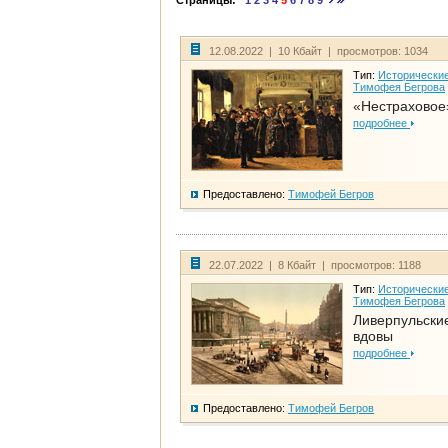
Страницы:
1
2
3
4
5
6
7
8
9
12.08.2022 | 10 Кбайт | просмотров: 1034
Тип:
Исторические
Тимофея Бегрова
«Нестраховое
подробнее
Предоставлено:
Тимофей Бегров
22.07.2022 | 8 Кбайт | просмотров: 1188
Тип:
Исторические
Тимофея Бегрова
Ливерпульски
вдовы
подробнее
Предоставлено:
Тимофей Бегров