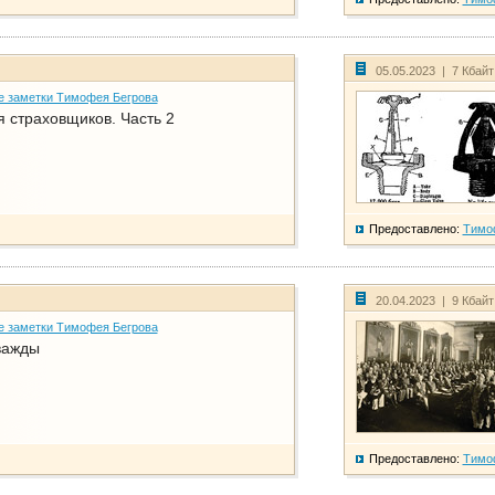
05.05.2023 | 7 Кбай
е заметки Тимофея Бегрова
 страховщиков. Часть 2
Предоставлено:
Тимо
20.04.2023 | 9 Кбай
е заметки Тимофея Бегрова
важды
Предоставлено:
Тимо