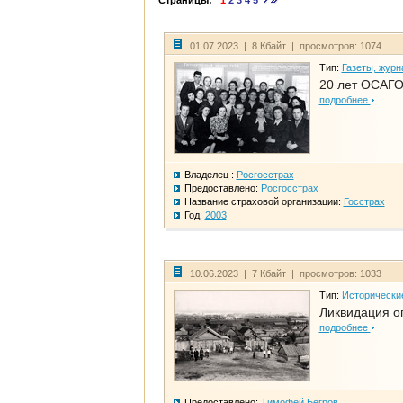
Страницы:
1
2
3
4
5
01.07.2023 | 8 Кбайт | просмотров: 1074
Тип:
Газеты, журн
20 лет ОСАГО
подробнее
Владелец :
Росгосстрах
Предоставлено:
Росгосстрах
Название страховой организации:
Госстрах
Год:
2003
10.06.2023 | 7 Кбайт | просмотров: 1033
Тип:
Исторически
Ликвидация ог
подробнее
Предоставлено:
Тимофей Бегров