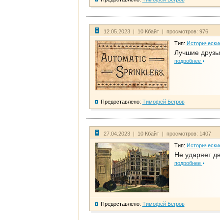
12.05.2023 | 10 Кбайт | просмотров: 976
Тип:
Исторически
Лучшие друзья
подробнее
Предоставлено:
Тимофей Бегров
27.04.2023 | 10 Кбайт | просмотров: 1407
Тип:
Исторически
Не ударяет д
подробнее
Предоставлено:
Тимофей Бегров