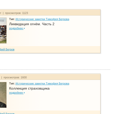
йт | просмотров: 1123
Тип:
Исторические заметки Тимофея Бегрова
Ликвидация огнём. Часть 2
подробнее
фей Бегров
т | просмотров: 1600
Тип:
Исторические заметки Тимофея Бегрова
Коллекция страховщика
подробнее
фей Бегров