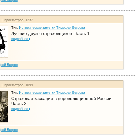
т | просмотров: 1237
Тип:
Исторические заметки Тимофея Бегрова
Лучшие друзья страховщиков. Часть 1
подробнее
фей Бегров
т | просмотров: 1099
Тип:
Исторические заметки Тимофея Бегрова
Страховая кассация в дореволюционной России.
Часть 2
подробнее
фей Бегров