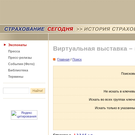
Экспонаты
Виртуальная выставка –
Пресса
Пресс-релизы
Главная
/
Поиск
События (Фото)
Библиотека
Поисков
Термины
Не искать в ключев
Искать во всех группах ключ
Искать только в указанны