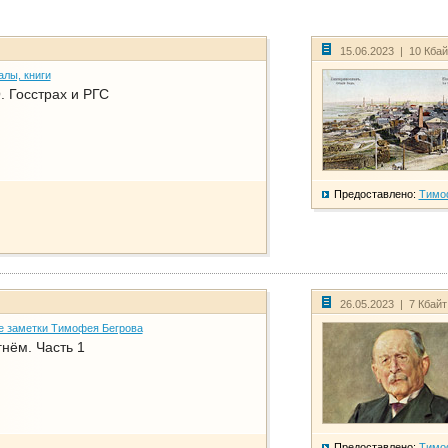
15.06.2023 | 10 Кба
алы, книги
. Госстрах и РГС
Предоставлено:
Тимо
26.05.2023 | 7 Кбай
е заметки Тимофея Бегрова
нём. Часть 1
Предоставлено:
Тимо