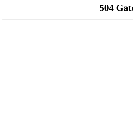
504 Gat