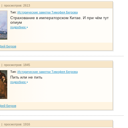
т | просмотров: 2613
Тип:
Исторические заметки Тимофея Бегрова
Страхование в императорском Китае. И при чём тут
опиум
подробнее
фей Бегров
т | просмотров: 1845
Тип:
Исторические заметки Тимофея Бегрова
Пить или не пить
подробнее
фей Бегров
т | просмотров: 1916