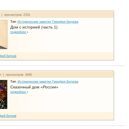
т | просмотров: 2331
Тип:
Исторические заметки Тимофея Бегрова
Дом с историей (часть 1)
подробнее
фей Бегров
йт | просмотров: 4080
Тип:
Исторические заметки Тимофея Бегрова
Сказочный дом «России»
подробнее
фей Бегров