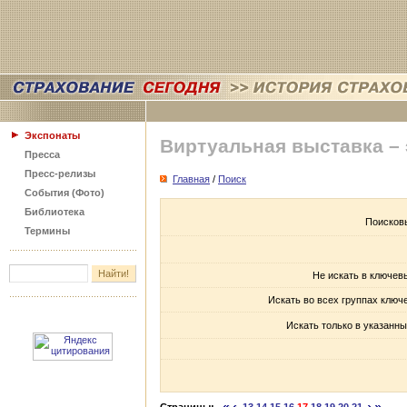
Экспонаты
Виртуальная выставка –
Пресса
Пресс-релизы
Главная
/
Поиск
События (Фото)
Библиотека
Поисков
Термины
Не искать в ключев
Искать во всех группах ключ
Искать только в указанны