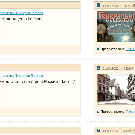
14.04.2022 | 10 Кба
е заметки Тимофея Бегрова
голландцев в России
Предоставлено:
Тимо
31.03.2022 | 9 Кбай
е заметки Тимофея Бегрова
имного страхования в России. Часть 2
Предоставлено:
Тимо
18.03.2022 | 8 Кбай