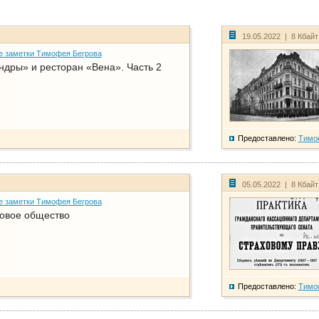
19.05.2022 | 8 Кбай
е заметки Тимофея Бегрова
дры» и ресторан «Вена». Часть 2
Предоставлено:
Тимо
05.05.2022 | 8 Кбай
е заметки Тимофея Бегрова
ховое общество
Предоставлено:
Тимо