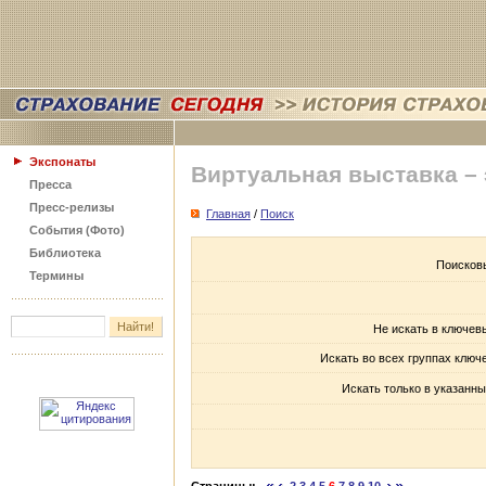
Экспонаты
Виртуальная выставка –
Пресса
Пресс-релизы
Главная
/
Поиск
События (Фото)
Библиотека
Поисков
Термины
Не искать в ключев
Искать во всех группах ключ
Искать только в указанны