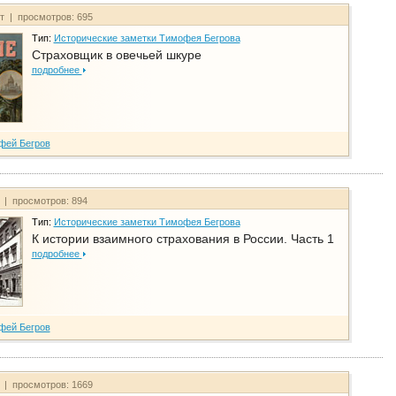
йт | просмотров: 695
Тип:
Исторические заметки Тимофея Бегрова
Страховщик в овечьей шкуре
подробнее
фей Бегров
т | просмотров: 894
Тип:
Исторические заметки Тимофея Бегрова
К истории взаимного страхования в России. Часть 1
подробнее
фей Бегров
т | просмотров: 1669