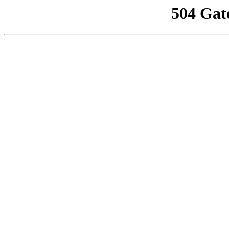
504 Gat