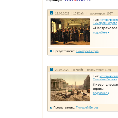
Страницы:
1
2
3
4
5
6
7
8
9
12.08.2022 | 10 Кбайт | просмотров: 1037
Тип:
Исторические
Тимофея Бегрова
«Нестраховое
подробнее
Предоставлено:
Тимофей Бегров
22.07.2022 | 8 Кбайт | просмотров: 1189
Тип:
Исторические
Тимофея Бегрова
Ливерпульски
вдовы
подробнее
Предоставлено:
Тимофей Бегров