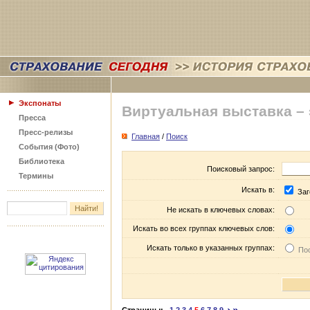
Экспонаты
Виртуальная выставка –
Пресса
Пресс-релизы
Главная
/
Поиск
События (Фото)
Библиотека
Поисковый запрос:
Термины
Искать в:
Заг
Не искать в ключевых словах:
Искать во всех группах ключевых слов:
Искать только в указанных группах:
Пос