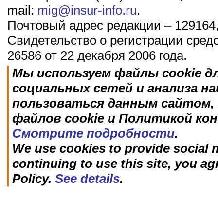
mail:
mig@insur-info.ru
.
Почтовый адрес редакции – 129164,
Свидетельство о регистрации сред
26586 от 22 декабря 2006 года.
Мы используем файлы cookie д
социальных сетей и анализа н
пользоваться данным сайтом, 
файлов cookie и Политикой ко
Смотрите подробности
.
We use cookies to provide social m
continuing to use this site, you ag
Policy.
See details
.