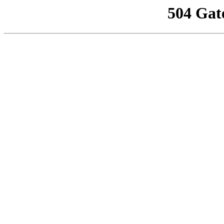
504 Gat