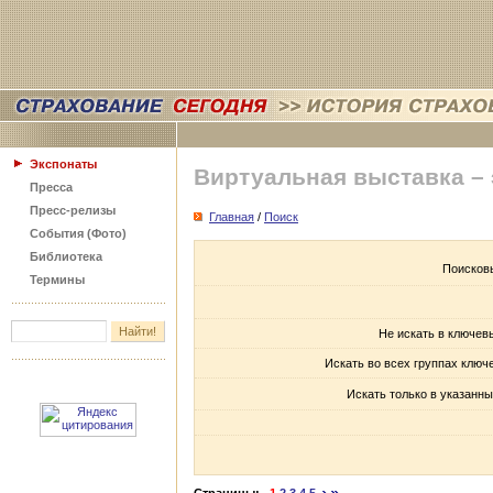
Экспонаты
Виртуальная выставка –
Пресса
Пресс-релизы
Главная
/
Поиск
События (Фото)
Библиотека
Поисков
Термины
Не искать в ключев
Искать во всех группах ключ
Искать только в указанны