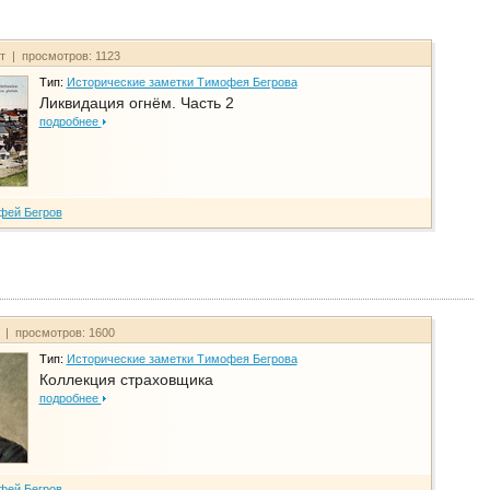
йт | просмотров: 1123
Тип:
Исторические заметки Тимофея Бегрова
Ликвидация огнём. Часть 2
подробнее
фей Бегров
т | просмотров: 1600
Тип:
Исторические заметки Тимофея Бегрова
Коллекция страховщика
подробнее
фей Бегров