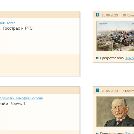
15.06.2023 | 10 Кба
алы, книги
. Госстрах и РГС
Предоставлено:
Тимо
26.05.2023 | 7 Кбай
е заметки Тимофея Бегрова
нём. Часть 1
Предоставлено:
Тимо