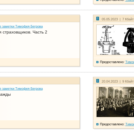
05.05.2023 | 7 Кбай
е заметки Тимофея Бегрова
 страховщиков. Часть 2
Предоставлено:
Тимо
20.04.2023 | 9 Кбай
е заметки Тимофея Бегрова
важды
Предоставлено:
Тимо