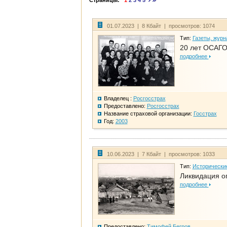
Страницы:
1
2
3
4
5
01.07.2023 | 8 Кбайт | просмотров: 1074
Тип:
Газеты, журн
20 лет ОСАГО
подробнее
Владелец :
Росгосстрах
Предоставлено:
Росгосстрах
Название страховой организации:
Госстрах
Год:
2003
10.06.2023 | 7 Кбайт | просмотров: 1033
Тип:
Исторически
Ликвидация ог
подробнее
Предоставлено:
Тимофей Бегров