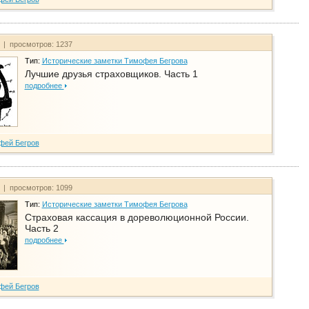
т | просмотров: 1237
Тип:
Исторические заметки Тимофея Бегрова
Лучшие друзья страховщиков. Часть 1
подробнее
фей Бегров
т | просмотров: 1099
Тип:
Исторические заметки Тимофея Бегрова
Страховая кассация в дореволюционной России.
Часть 2
подробнее
фей Бегров